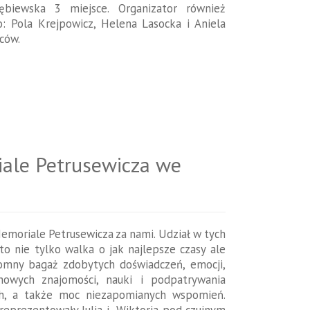
łębiewska 3 miejsce. Organizator również
 Pola Krejpowicz, Helena Lasocka i Aniela
ców.
iale Petrusewicza we
emoriale Petrusewicza za nami. Udział w tych
o nie tylko walka o jak najlepsze czasy ale
omny bagaż zdobytych doświadczeń, emocji,
nowych znajomości, nauki i podpatrywania
ch, a także moc niezapomianych wspomień.