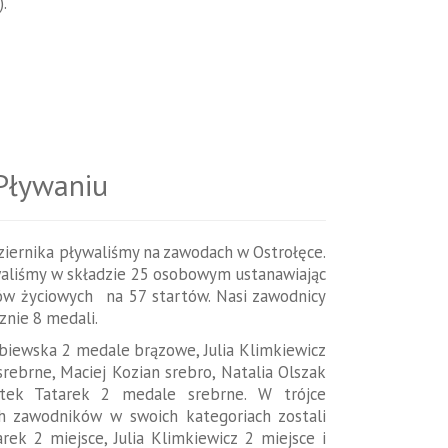
.
 Pływaniu
iernika pływaliśmy na zawodach w Ostrołęce.
aliśmy w składzie 25 osobowym ustanawiając
ów życiowych na 57 startów. Nasi zawodnicy
znie 8 medali.
ębiewska 2 medale brązowe, Julia Klimkiewicz
rebrne, Maciej Kozian srebro, Natalia Olszak
tek Tatarek 2 medale srebrne. W trójce
ch zawodników w swoich kategoriach zostali
rek 2 miejsce, Julia Klimkiewicz 2 miejsce i