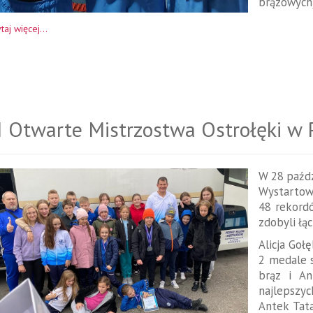
brązowych)
taj więcej...
I Otwarte Mistrzostwa Ostrołęki w
W 28 paźdz
Wystartow
48 rekord
zdobyli łąc
Alicja Goł
2 medale s
brąz i An
najlepszy
Antek Tata