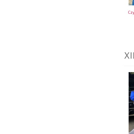
Czy
XI