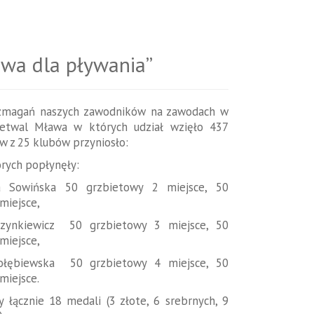
wa dla pływania”
magań naszych zawodników na zawodach w
etwal Mława w których udział wzięło 437
 z 25 klubów przyniosło:
órych popłynęły:
a Sowińska 50 grzbietowy 2 miejsce, 50
miejsce,
zynkiewicz 50 grzbietowy 3 miejsce, 50
miejsce,
Gołębiewska 50 grzbietowy 4 miejsce, 50
miejsce.
 łącznie 18 medali (3 złote, 6 srebrnych, 9