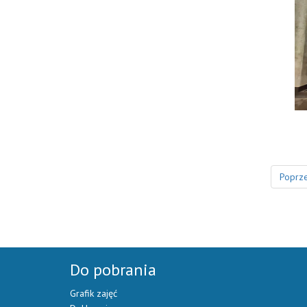
Poprze
Do pobrania
Grafik zajęć