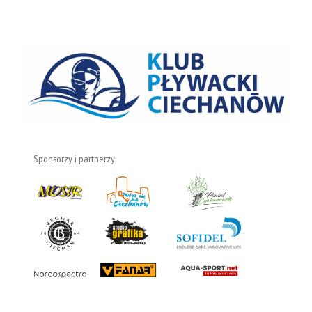
Sponsorzy i partnerzy: