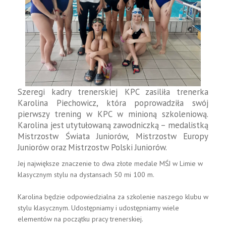
Szeregi kadry trenerskiej KPC zasiliła trenerka
Karolina Piechowicz, która poprowadziła swój
pierwszy trening w KPC w minioną szkoleniową.
Karolina jest utytułowaną zawodniczką – medalistką
Mistrzostw Świata Juniorów, Mistrzostw Europy
Juniorów oraz Mistrzostw Polski Juniorów.
Jej największe znaczenie to dwa złote medale MŚJ w Limie w
klasycznym stylu na dystansach 50 mi 100 m.
Karolina będzie odpowiedzialna za szkolenie naszego klubu w
stylu klasycznym. Udostępniamy i udostępniamy wiele
elementów na początku pracy trenerskiej.