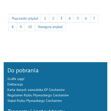
Poprzedni artykuł
1
2
3
4
5
6
7
8
9
10
Następny artykuł
Do pobrania
Grafik zajęć
Deklaracja
Karta danych zawodnika KP Ciechanów
Regulamin Klubu Pływackiego Ciechanów
Statut Klubu Pływackiego Ciechanów