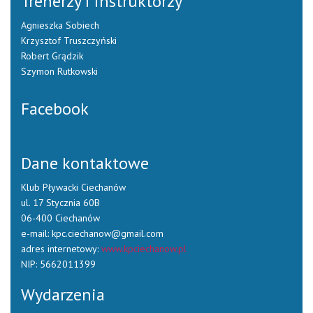
Trenerzy i instruktorzy
Agnieszka Sobiech
Krzysztof Truszczyński
Robert Grądzik
Szymon Rutkowski
Facebook
Dane kontaktowe
Klub Pływacki Ciechanów
ul. 17 Stycznia 60B
06-400 Ciechanów
e-mail: kpc.ciechanow@gmail.com
adres internetowy:
www.kpciechanow.pl
NIP: 5662011399
Wydarzenia