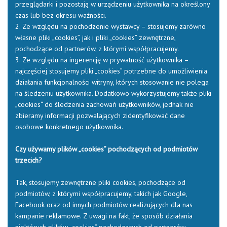
przeglądarki i pozostają w urządzeniu użytkownika na określony
czas lub bez okresu ważności.
2. Ze względu na pochodzenie wystawcy – stosujemy zarówno
własne pliki „cookies”, jak i pliki „cookies” zewnętrzne,
pochodzące od partnerów, z którymi współpracujemy.
3. Ze względu na ingerencję w prywatność użytkownika –
najczęściej stosujemy pliki „cookies” potrzebne do umożliwienia
działania funkcjonalności witryny, których stosowanie nie polega
na śledzeniu użytkownika. Dodatkowo wykorzystujemy także pliki
„cookies“ do śledzenia zachowań użytkowników, jednak nie
zbieramy informacji pozwalających zidentyfikować dane
osobowe konkretnego użytkownika.
Czy używamy plików „cookies” pochodzących od podmiotów
trzecich?
Tak, stosujemy zewnętrzne pliki cookies, pochodzące od
podmiotów, z którymi współpracujemy, takich jak Google,
Facebook oraz od innych podmiotów realizujących dla nas
kampanie reklamowe. Z uwagi na fakt, że sposób działania