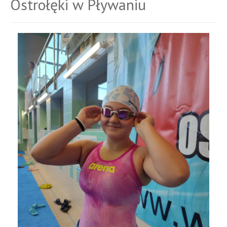
Ostrołęki w Pływaniu