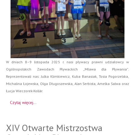
W dniach 8–9 listopada 2025 r. nasi pływacy prawni udziałowcy w
Ogólnopolskich Zawodach Pływackich „Mława dla Pływania”.
Reprezentowali nas: Julka Klimkiewicz, Kuba Banasiak, Tosia Pogorzelska,
Michalina Łojewska, Olga Długoszewska, Alan Serbista, Amelka Salwa oraz
Łucja Wieczorek-Kollàr.
Czytaj więcej...
XIV Otwarte Mistrzostwa